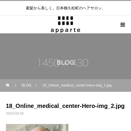
素髪から美しく。日本橋久松町のヘアサロン。
BLOG
BLOG
18_Online_medical_center-Hero-img_2.jpg
18_Online_medical_center-Hero-img_2.jpg
2024.04.05