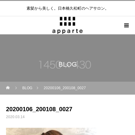
素髪から美しく。日本橋久松町のヘアサロン。
BLOG
BLOG
20200106_200108_0027
20200106_200108_0027
2020.03.14