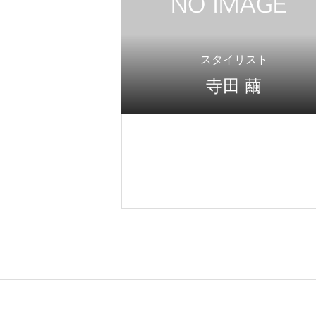
スタイリスト
寺田 繭