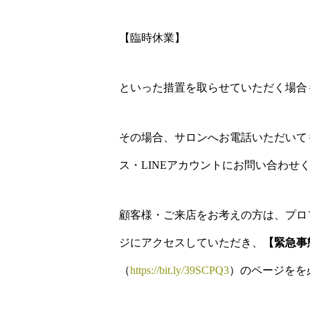
【臨時休業】
といった措置を取らせていただく場合
その場合、サロンへお電話いただいて
ス・LINEアカウントにお問い合わせ
顧客様・ご来店をお考えの方は、プロ
ジにアクセスしていただき、
【緊急事
（
https://bit.ly/39SCPQ3
）のページをを