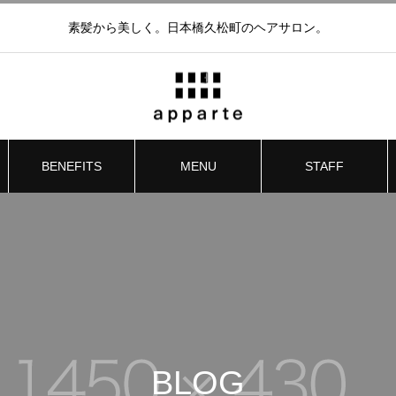
素髪から美しく。日本橋久松町のヘアサロン。
BENEFITS
MENU
STAFF
BLOG