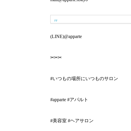
(LINE)@apparte
✂︎✂︎✂︎
#いつもの場所にいつものサロン
#apparte #アパルト
#美容室 #ヘアサロン