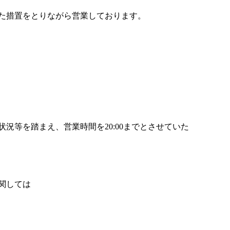
た措置をとりながら営業しております。
況等を踏まえ、営業時間を20:00までとさせていた
関しては