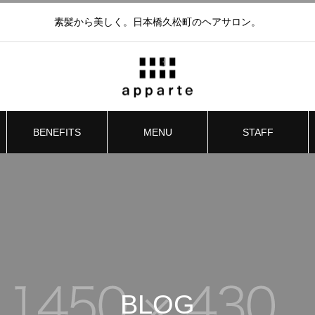
素髪から美しく。日本橋久松町のヘアサロン。
BENEFITS
MENU
STAFF
BLOG