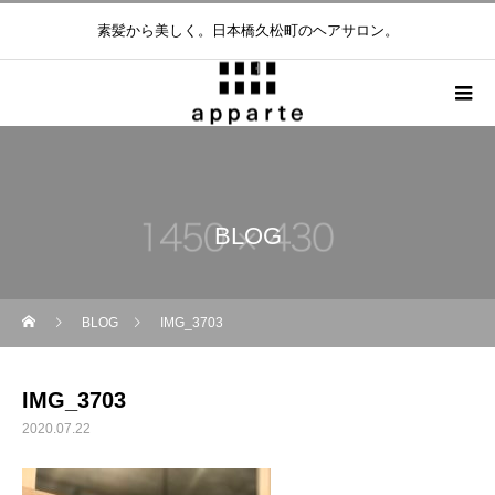
素髪から美しく。日本橋久松町のヘアサロン。
BLOG
BLOG
IMG_3703
IMG_3703
2020.07.22