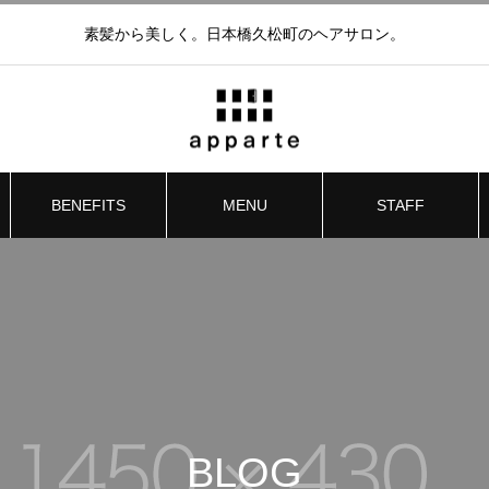
素髪から美しく。日本橋久松町のヘアサロン。
BENEFITS
MENU
STAFF
BLOG