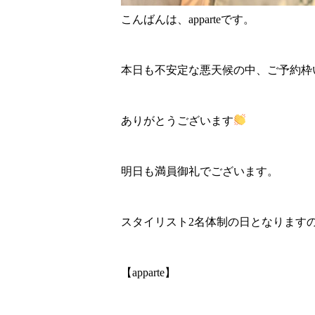
こんばんは、apparteです。
本日も不安定な悪天候の中、ご予約枠
ありがとうございます
明日も満員御礼でございます。
スタイリスト2名体制の日となります
【apparte】