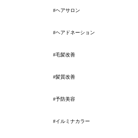
#ヘアサロン
#ヘアドネーション
#毛髪改善
#髪質改善
#予防美容
#イルミナカラー