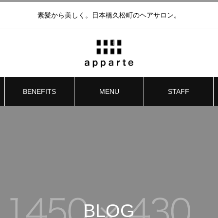
素髪から美しく。日本橋久松町のヘアサロン。
BENEFITS
MENU
STAFF
BLOG