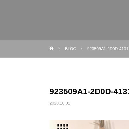
BLOG
923509A1-2D0D-4131
923509A1-2D0D-413
2020.10.01