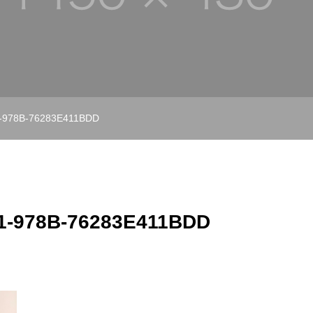
-978B-76283E411BDD
1-978B-76283E411BDD