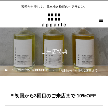
素髪から美しく。日本橋久松町のヘアサロン。
ご来店特典
CUSTOMER BENEFITS
＊初回から3回目のご来店まで 10%OFF
＊初回から3回目のご来店まで 10%OFF