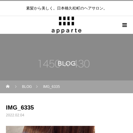
素髪から美しく。日本橋久松町のヘアサロン。
BLOG
BLOG
IMG_6335
IMG_6335
2022.02.04